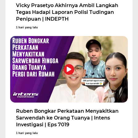
Vicky Prasetyo Akhirnya Ambil Langkah
Tegas Hadapi Laporan Polisi Tudingan
Penipuan | INDEPTH
1 hari yang lalu
Ruben Bongkar Perkataan Menyakitkan
Sarwendah ke Orang Tuanya | Intens
Investigasi | Eps 7019
1 hari yang lalu