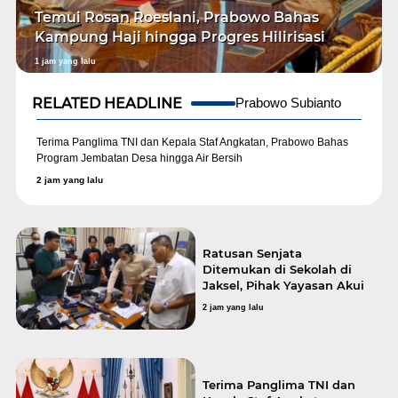
Temui Rosan Roeslani, Prabowo Bahas
Kampung Haji hingga Progres Hilirisasi
1 jam yang lalu
RELATED HEADLINE
Prabowo Subianto
Terima Panglima TNI dan Kepala Staf Angkatan, Prabowo Bahas
Program Jembatan Desa hingga Air Bersih
2 jam yang lalu
Ratusan Senjata
Ditemukan di Sekolah di
Jaksel, Pihak Yayasan Akui
Tak Tahu
2 jam yang lalu
Terima Panglima TNI dan