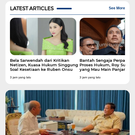
LATEST ARTICLES
See More
Bela Sarwendah dari Kritikan
Bantah Sengaja Perpanjan
Bisa
Netizen, Kuasa Hukum Singgung
Proses Hukum, Roy Suryo: 
Soal Kesetiaan ke Ruben Onsu
yang Mau Main Panjang? 
Kami"
3 jam yang lalu
3 jam yang lalu